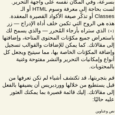
بسرعة، وفي المكان نفسه على واجهة التحرير.
لست بحاجة إلى معرفة وسوم HTML أو الـ
Classes أو تذكّر صيغة الأكواد القصيرة المعقدة.
هذه هي الروح التي تكمن خلف أداة الإدراج — زر
الذي ستراه بأرجاء المُحرر — والذي يسمح لك
(+)
باستعراض جميع مكوّنات المحتوى المتاحة، وإضافتها
إلى مقالاتك. كما يمكن للإضافات والقوالب تسجيل
وإضافة المكوّنات الخاصة بها، مما سيتيح ويجعل كل
أنواع وإمكانيات التحرير والنشر مفتوحة وغنية
بالمحتويات.
قم بتجربتها، قد تكتشف أشياء لم تكن تعرفها من
قبل يستطيع من خلالها ووردبريس أن يضيفها بالفعل
إلى مقالاتك. إليك قائمة قصيرة بما يمكنك العثور
عليه حاليًا:
نص وعناوين