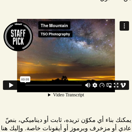
يمكنك بناء أي مكوّن تريده، ثابت أو ديناميكي، بنصّ
عادي أو مزخرف وبرموز أو أيقونات خاصة. وإليك هنا