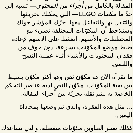
المقالة بالكامل من
أجزاء من المحتوى
— تشبه إلى
حدّ ما مكعبات LEGO— التي يمكنك تحريكها
والتنقل بها والتفاعل معها. حرّك المؤشر حولك
وستلاحظ أن المكوّنات المختلفة تضيء مع
المخططات والأسهم. اضغط على الأسهم لإعادة
ضبط موضع المكوّنات بسرعة، دون خوف من
فقدان المحتويات والأشياء أثناء عملية النسخ
واللصق.
ما تقرأه الآن هو
مكوّن نص
وهو أكثر مكوّن بسيط
بين بقية المكوّنات. مكوّن النص لديه عناصر التحكم
الخاصة به ليتم نقله بحريّة بين أجزاء المقالة.
… مثل هذه الفقرة، والذي تم وضعها بمحاذاة
اليمين.
كذلك تعتبر العناوين مكوّنات منفصلة، والتي تساعدك