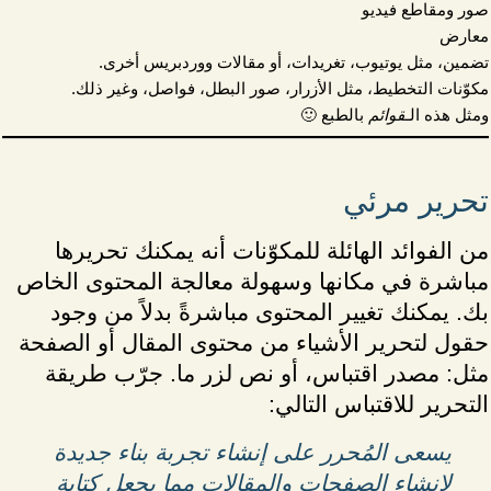
صور ومقاطع فيديو
معارض
تضمين، مثل يوتيوب، تغريدات، أو مقالات ووردبريس أخرى.
مكوّنات التخطيط، مثل الأزرار، صور البطل، فواصل، وغير ذلك.
قوائم
ومثل هذه الـ
بالطبع 🙂
تحرير مرئي
من الفوائد الهائلة للمكوّنات أنه يمكنك تحريرها
مباشرة في مكانها وسهولة معالجة المحتوى الخاص
بك. يمكنك تغيير المحتوى مباشرةً بدلاً من وجود
حقول لتحرير الأشياء من محتوى المقال أو الصفحة
مثل: مصدر اقتباس، أو نص لزر ما. جرّب طريقة
التحرير للاقتباس التالي:
يسعى المُحرر على إنشاء تجربة بناء جديدة
لإنشاء الصفحات والمقالات مما يجعل كتابة