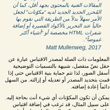
المقالات الغنية بالمحتوى بجهد أقل، كما أن
المُحرر الجديد الجديد لديه “مكوّنات” لجعل
الأمر سهلاً بدلاً من الطريقة التي نقوم بها
حالياً عند التحرير بالأكواد القصيرة أو إضافة
شفرات HTML مخصصة أو “أشياء أكثر
غموضاً”.
Matt Mullenweg, 2017
المعلومات ذات الصلة لمصدر الاقتباس عبارة عن
حقل نصّ منفصل، شبيهة بالتسميات التوضيحية
أسفل الصور، لذا تتم حماية بنية الاقتباس حتى إذا
قمت بتحديد المصدر أو تعديله أو إزالته. من السهل
دائماً إعادة إضافته.
يمكن أن تكون المكوّنات أي شيء أنت بحاجة إليه.
على سبيل المثال، قد ترغب في إضافة اقتباس