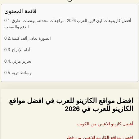
قائمة المحتوى
أفضل كازينوهات اون لاين للعرب 2026: مراجعات محدثة، بونصات، طرق
الدفع والسحب
الصورة تعادل ألف كلمة
أداة الإدراج
تحرير مرئي
وسائط ثرية
افضل مواقع الكازينو للعرب في افضل مواقع
الكازينو للعرب في 2026
أفضل كازينو للاعبين من الكويت
افضل-مواقع-الكازينو للاعبين-من-قطر