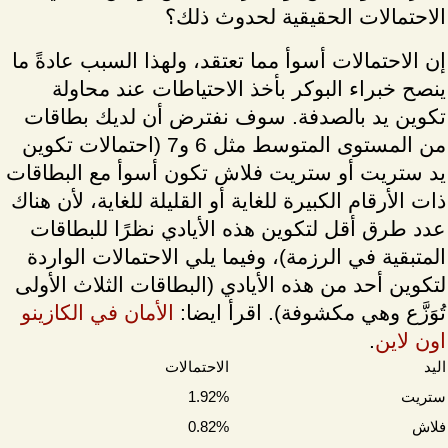
الاحتمالات الحقيقية لحدوث ذلك؟
إن الاحتمالات أسوأ مما تعتقد، ولهذا السبب عادةً ما
ينصح خبراء البوكر بأخذ الاحتياطات عند محاولة
تكوين يد بالصدفة. سوف نفترض أن لديك بطاقات
من المستوى المتوسط مثل 6 و7 (احتمالات تكوين
يد ستريت أو ستريت فلاش تكون أسوأ مع البطاقات
ذات الأرقام الكبيرة للغاية أو القليلة للغاية، لأن هناك
عدد طرق أقل لتكوين هذه الأيادي نظرًا للبطاقات
المتبقية في الرزمة)، وفيما يلي الاحتمالات الواردة
لتكوين أحد من هذه الأيادي (البطاقات الثلاث الأولى
تُوَزَّع وهي مكشوفة). اقرأ ايضا:
الأمان في الكازينو
اون لاين
.
اليد
الاحتمالات
ستريت
1.92%
فلاش
0.82%