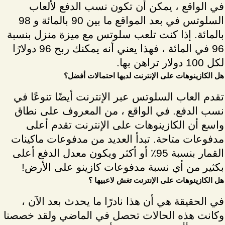
في الواقع ، يمكن أن تكون نسب الدفع لألعاب
السلوتس في بعد المواقع ما بين 90 بالمائة و 98
بالمائة. إذا كنت تلعب سلوتس مع ميزة منزل بنسبة
96 في المائة ، فهذا يعني أنه يمكنك ربح 96 دولارًا
لكل 100 دولار تراهن بها.
هل الكازينوهات على الإنترنت لديها احتمالات أفضل؟
تقدم العاب السلوتس عبر الإنترنت أيضًا تنوعًا في
نسب الدفع. في الواقع ، من المعروف على نطاق
واسع أن الكازينوهات على الإنترنت تقدم أعلى
مدفوعات متاحة. تبدأ العديد من مدفوعات ماكينات
القمار بنسبة 95٪ أو أكثر ويكون معدل الدفع أعلى
بكثير من أي نسبة مدفوعات كازينو على الأرض!
هل الكازينوهات على الإنترنت تغش لاعبيها ؟
في الحقيقة هي أن هذا نادرًا ما يحدث بعد الآن ،
وكانت هذه الحالات تحصل في الماضي ولقد خصصنا