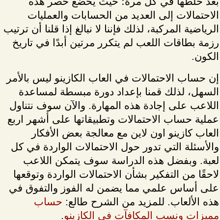
بعد خلطها في كل مرة؛ حيث يخضع حصر هذه
الاحتمالات إلى العديد من الحسابات والعمليات
الرياضية المركبة، لذلك فإننا لا نبالغ إذا قلنا أن ترتيب
رزمة بطاقات اللعب لم يتكرر مرتين أبدًا في تاريخ
الكون.
إن حساب الاحتمالات في العاب الكازينو ليس بالأمر
السهل، لذلك قمنا بإعداد دورة مبسطة لمساعدة
اللاعب على إجادة هذه المهارة. والآن سوف نتناول
عملية حساب الاحتمالات وتطبيقاتها على أشهر اربع
العاب كازينو اون لاين مع معالجة بعض الأفكار
والأسئلة التي تدور حول الاحتمالات الواردة في كل
لعبة. وبفضل هذه الدراسة سوف يتمكن اللاعب
لاحقًا من التفكير بشأن الاحتمالات الواردة وتوقعها
على أساس علمي مما يضمن له الفوز والتفوق في
هذه الألعاب. للمزيد من الشرح طالع:
حساب
مميزات ونسب المكافآت في الكازينو
.