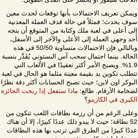
ويمكن تعريف الاحتمالات بأنها توقعات لحدث معين
سوف يحدث؛ فمثلاً في حالة قذف العملة المعدنية
إلى أعلى في لعبة ملك وكتابة من المتوقع أن يتجه
أحد وجهي العملة إلى الأعلى والآخر إلى الأسفل،
وبالتالي فإن الاحتمالات متساوية 50/50 في هذه
الحالة. بينما احتمال سحب آس البستوني يُقَدَّر بنسبة
1.9%. ويصبح الأمر أكثر تعقيدًا في الألعاب التي
تتطلب تكوين يد بقيمة معينة مثلما هو الحال في لعبة
البوكر اون لاين؛ حيث تصبح الحسابات أكثر دقة نظرًا
لضخامة الأرقام. طالع:
ماذا ستفعل إذا ربحت الجائزة
الكبرى في الكازينو
؟
وعلى الرغم من أن رزمة بطاقات اللعب تتكون من
52 بطاقة؛ حيث لا يبدو ذلك عددًا كبيرًا، إلا أن هناك
عددًا كبيرًا من الطرق التي ترتب بها هذه البطاقات