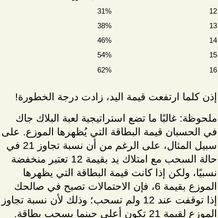
31%
12
38%
13
46%
14
54%
15
62%
16
إذن كلما ارتفعت قيمة اليد، زادت درجة الخطورة!
ملحوظة: غالبًا ما تضع استراتيجية لعبة البلاك جاك
في الحسبان قيمة البطاقة التي يُظهرها الموزع. على
سبيل المثال، على الرغم من أن نسبة تجاوز 21 في
حالة السحب مع امتلاك يد بقيمة 12 تعتبر منخفضة
نسبيًا، ولكن إذا كانت قيمة البطاقة التي يظهرها
الموزع بقيمة 6، فإن الاحتمالات تصبح في صالحك
إذا توقفت عند 12 ولم تسحب؛ وذلك لأن نسبة تجاوز
الموزع لقيمة 21 تكون أعلى حينما يسحب بطاقة.