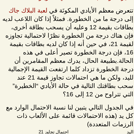
تتعرض معظم الأيادي المكونَة في
لعبة البلاك جاك
إلى درجة ما من الخطورة. فمثلاً إذا كان اللاعب لديه
بطاقات بقيمة 12 وعليه أن يسحب بطاقة أخرى،
فإن هناك درجة من الخطورة نظرًا لاحتمالية تجاوزه
لقيمة 21، في حين أنه إذا كان لديه بطاقات بقيمة
16، فإن درجة الخطورة تصير أعلى في هذه
الحالة.بطبيعة الحال، يدرك معظم المقامرين أن
درجة الخطورة تزداد كلما ارتفعت القيمة الإجمالية
لليد، ولكن ما هي احتمالات تجاوز قيمة 21 عند
سحب بطاقتك التالية في حالة الأيادي “الخطيرة”
التي تتراوح من 12 إلى 16؟
في الجدول التالي يتبين لنا نسبة الاحتمال الوارد مع
كل يد (هذه الاحتمالات قائمة على الألعاب ذات
الرزمات المتعددة)
اليد
احتمال تجاوز 21