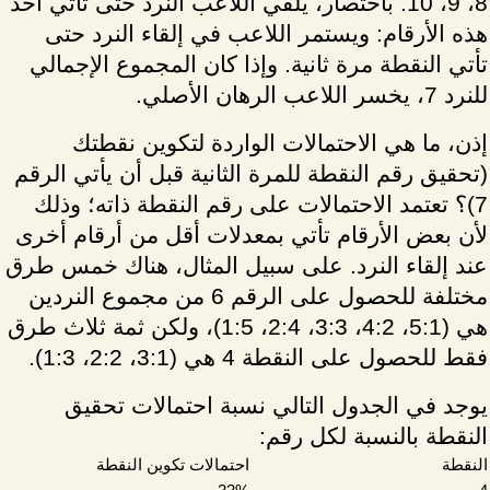
8، 9، 10. باختصار، يلقي اللاعب النرد حتى تأتي أحد
هذه الأرقام: ويستمر اللاعب في إلقاء النرد حتى
تأتي النقطة مرة ثانية. وإذا كان المجموع الإجمالي
للنرد 7، يخسر اللاعب الرهان الأصلي.
إذن، ما هي الاحتمالات الواردة لتكوين نقطتك
(تحقيق رقم النقطة للمرة الثانية قبل أن يأتي الرقم
7)؟ تعتمد الاحتمالات على رقم النقطة ذاته؛ وذلك
لأن بعض الأرقام تأتي بمعدلات أقل من أرقام أخرى
عند إلقاء النرد. على سبيل المثال، هناك خمس طرق
مختلفة للحصول على الرقم 6 من مجموع النردين
هي (5:1، 4:2، 3:3، 2:4، 1:5)، ولكن ثمة ثلاث طرق
فقط للحصول على النقطة 4 هي (3:1، 2:2، 1:3).
يوجد في الجدول التالي نسبة احتمالات تحقيق
النقطة بالنسبة لكل رقم:
النقطة
احتمالات تكوين النقطة