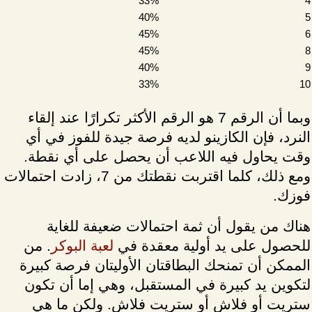
33%
4
40%
5
45%
6
45%
8
40%
9
33%
10
وبما أن الرقم 7 هو الرقم الأكثر تكرارًا عند إلقاء
النرد، فإن الكازينو لديه فرصة جيدة للفوز في أي
وقت يحاول فيه اللاعب أن يحصل على أي نقطة.
ومع ذلك، كلما اقتربت نقطتك من 7، زادت احتمالات
فوزك.
هناك من يقول أن ثمة احتمالات ضعيفة للغاية
للحصول على يد أولية معقدة في
لعبة البوكر
. من
الممكن أن تمنحك البطاقتان الأوليتان فرصة كبيرة
لتكوين يد كبيرة في المستقبل، وهي إما أن تكون
ستريت أو فلاش أو ستريت فلاش. ولكن ما هي