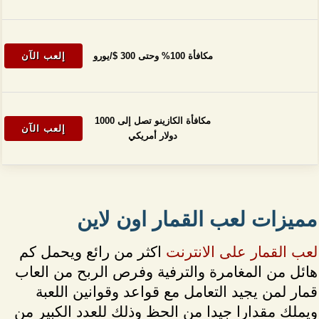
مكافأة 100% وحتى 300 $/يورو
إلعب الآن
مكافأة الكازينو تصل إلى 1000
إلعب الآن
دولار أمريكي
مميزات لعب القمار اون لاين
لعب القمار على الانترنت
اكثر من رائع ويحمل كم
هائل من المغامرة والترفية وفرص الربح من العاب
قمار لمن يجيد التعامل مع قواعد وقوانين اللعبة
ويملك مقدارا جيدا من الحظ وذلك للعدد الكبير من