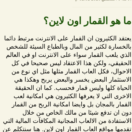
ما هو القمار اون لاين؟
يعتقد الكثيرون ان القمار على الانترنت مرتبط دائما
بالخسارة لكثير من المال وبالطباع السيئة للشخص
الذي يلعب القمار سواء على الانترنت او في العالم
الحقيقي، ولكن هذا الاعتقاد ليس صحيحا في كل
الاحوال، فكل العاب القمار مثلها مثل اي نوع من
الاستثمار البعض يخسر والبعض يربح وهكذا هي
الحياة كلها وليس قمار فحسب. كما ان الحقيقة
الاخرى التي لا يعرفها الكثيرون هي امكانية لعب
القمار بالمجان بل وايضا امكانية الربح من القمار
دون ان تدفع شيئا من مالك الخاص من خلال
الاستفادة من الالعاب المجانية المكافآت المالية التي
تقدمها مواقع العاب القمار اون لاين. هنا سنتكلم عن