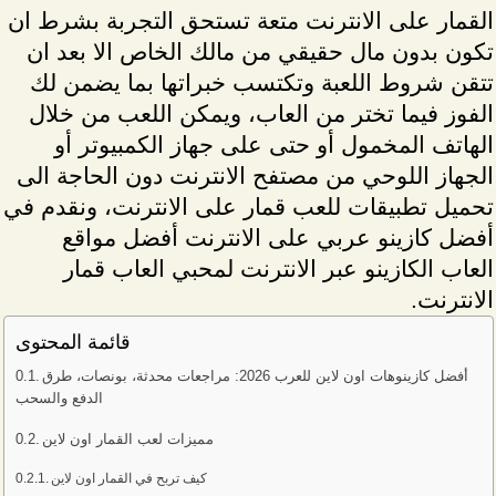
القمار على الانترنت متعة تستحق التجربة بشرط ان
تكون بدون مال حقيقي من مالك الخاص الا بعد ان
تتقن شروط اللعبة وتكتسب خبراتها بما يضمن لك
الفوز فيما تختر من العاب، ويمكن اللعب من خلال
الهاتف المخمول أو حتى على جهاز الكمبيوتر أو
الجهاز اللوحي من مصتفح الانترنت دون الحاجة الى
تحميل تطبيقات للعب قمار على الانترنت، ونقدم في
أفضل كازينو عربي على الانترنت أفضل مواقع
العاب الكازينو عبر الانترنت لمحبي العاب قمار
الانترنت.
قائمة المحتوى
أفضل كازينوهات اون لاين للعرب 2026: مراجعات محدثة، بونصات، طرق
الدفع والسحب
مميزات لعب القمار اون لاين
كيف تربح في القمار اون لاين