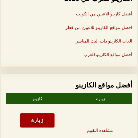
أفضل كازينو للاعبين من الكويت
افضل-مواقع-الكازينو للاعبين-من-قطر
العاب الكازينو ذات البث المباشر
أفضل مواقع الكازينو للعرب
أفضل مواقع الكازينو
زيارة
كازينو
زيارة
مشاهدة التقييم