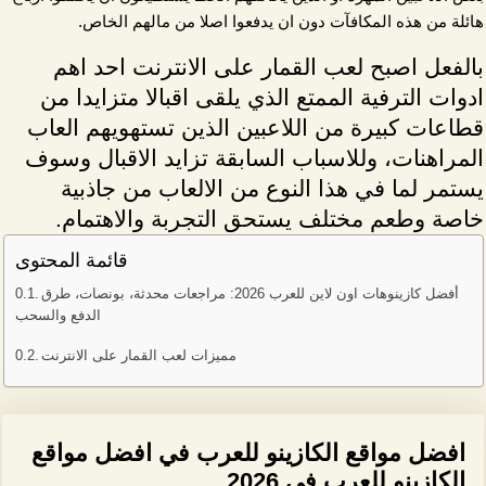
هائلة من هذه المكافآت دون ان يدفعوا اصلا من مالهم الخاص.
بالفعل اصبح لعب القمار على الانترنت احد اهم
ادوات الترفية الممتع الذي يلقى اقبالا متزايدا من
قطاعات كبيرة من اللاعبين الذين تستهويهم العاب
المراهنات، وللاسباب السابقة تزايد الاقبال وسوف
يستمر لما في هذا النوع من الالعاب من جاذبية
خاصة وطعم مختلف يستحق التجربة والاهتمام.
قائمة المحتوى
أفضل كازينوهات اون لاين للعرب 2026: مراجعات محدثة، بونصات، طرق
الدفع والسحب
مميزات لعب القمار على الانترنت
افضل مواقع الكازينو للعرب في افضل مواقع
الكازينو للعرب في 2026