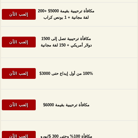
مكافأة ترحيبية بقيمة 5000$ +200
إلعب الآن
لفة مجانية + 1 بونص كراب
مكافأة ترحيبية تصل إلى 1500
إلعب الآن
دولار أمريكي + 150 لفة مجانية
100% من أول إيداع حتى 3000$
إلعب الآن
مكافأة ترحيبية بقيمة 6000$
إلعب الآن
مكافأة 100% وحتى 300 $/يورو
إلعب الآن