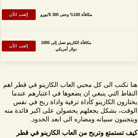
مكافأة 100% وحتى 300 $/يورو
إلعب الآن
مكافأة الكازينو تصل إلى 1000
إلعب الآن
دولار أمريكي
هنا نكتب الى كل محبي العاب الكازينو في قطر اهم
النقاط التي ينبغي ان يضعوها في اعتبارهم عندما
يختارون الكازينو كأداة ترفية واداة ربح في نفس
الوقت، بشكل يجعلهم يحصولن على اكبر فائدة منه
ويتجنبون سبياته ومضاره الى ابعد الحدود.
كيف تستمتع وتربح من العاب الكازينو في قطر